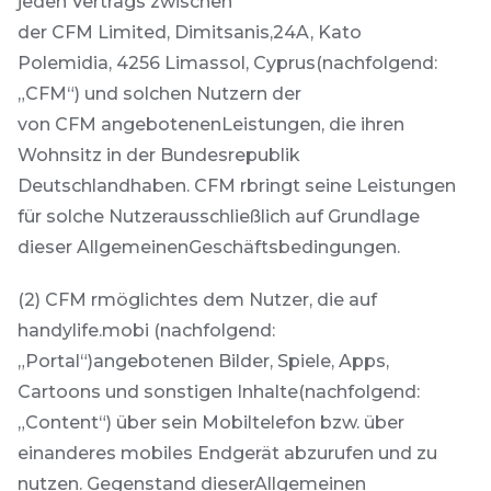
jeden Vertrags zwischen
der CFM Limited, Dimitsanis,24A, Kato
Polemidia, 4256 Limassol, Cyprus(nachfolgend:
„CFM“) und solchen Nutzern der
von CFM angebotenenLeistungen, die ihren
Wohnsitz in der Bundesrepublik
Deutschlandhaben. CFM rbringt seine Leistungen
für solche Nutzerausschließlich auf Grundlage
dieser AllgemeinenGeschäftsbedingungen.
(2) CFM rmöglichtes dem Nutzer, die auf
handylife.mobi (nachfolgend:
„Portal“)angebotenen Bilder, Spiele, Apps,
Cartoons und sonstigen Inhalte(nachfolgend:
„Content“) über sein Mobiltelefon bzw. über
einanderes mobiles Endgerät abzurufen und zu
nutzen. Gegenstand dieserAllgemeinen